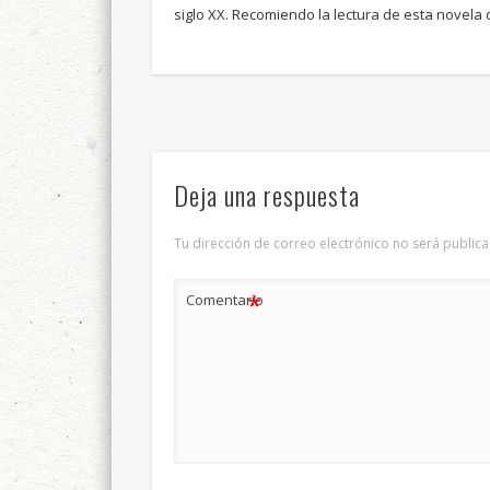
siglo XX. Recomiendo la lectura de esta novela
Deja una respuesta
Tu dirección de correo electrónico no será publica
*
Comentario