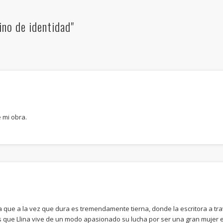
ino de identidad"
 mi obra.
ria que a la vez que dura es tremendamente tierna, donde la escritora a tr
 que Llina vive de un modo apasionado su lucha por ser una gran mujer 