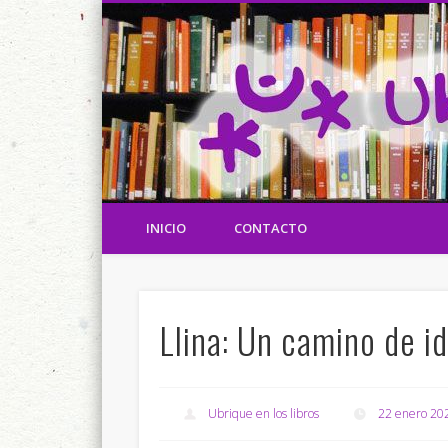
Referencias de Ubrique y los ubriqueños en los libros y en
Ubrique en los libros
INICIO
CONTACTO
Llina: Un camino de i
Ubrique en los libros
22 enero 20