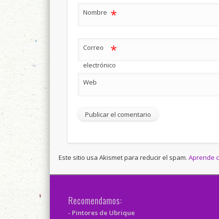
*
Nombre
*
Correo
electrónico
Web
Este sitio usa Akismet para reducir el spam.
Aprende c
Recomendamos:
- Pintores de Ubrique