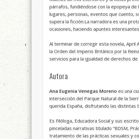
párrafos, fundiéndose con la epopeya de l
lugares, personas, eventos que cuento, s
supera la ficción.La narradora es una pr
ocasiones, haciendo apuntes interesantes 
Al terminar de corregir esta novela, Apri
la Orden del Imperio Británico por la Rein
servicios para la igualdad de derechos de 
Autora
Ana Eugenia Venegas Moreno
es una ci
intersección del Parque Natural de la Sie
querida España, disfrutando las distintas 
Es Filóloga, Educadora Social y sus escrit
pinceladas narrativas titulado “BDSM, Prá
tratamiento de las prácticas sexuales y c