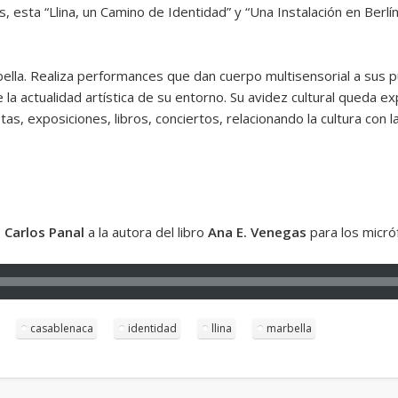
 esta “Llina, un Camino de Identidad” y “Una Instalación en Berlín
lla. Realiza performances que dan cuerpo multisensorial a sus p
 de la actualidad artística de su entorno. Su avidez cultural queda
tas, exposiciones, libros, conciertos, relacionando la cultura con l
 Carlos Panal
a la autora del libro
Ana E. Venegas
para los micr
casablenaca
identidad
llina
marbella