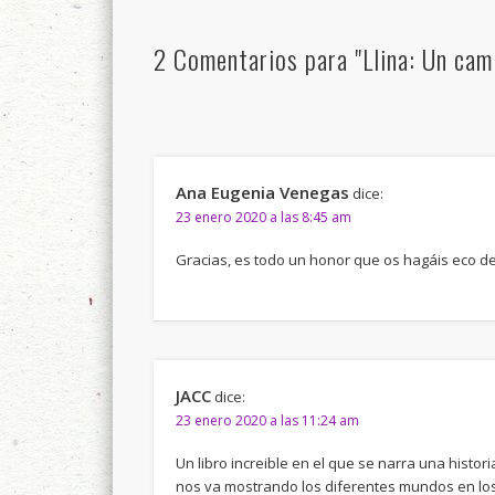
2 Comentarios para "Llina: Un cam
Ana Eugenia Venegas
dice:
23 enero 2020 a las 8:45 am
Gracias, es todo un honor que os hagáis eco de
JACC
dice:
23 enero 2020 a las 11:24 am
Un libro increible en el que se narra una histo
nos va mostrando los diferentes mundos en los