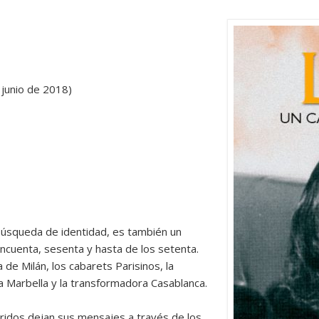
e junio de 2018)
 búsqueda de identidad, es también un
ncuenta, sesenta y hasta de los setenta.
de Milán, los cabarets Parisinos, la
ata Marbella y la transformadora Casablanca.
eridos dejan sus mensajes a través de los