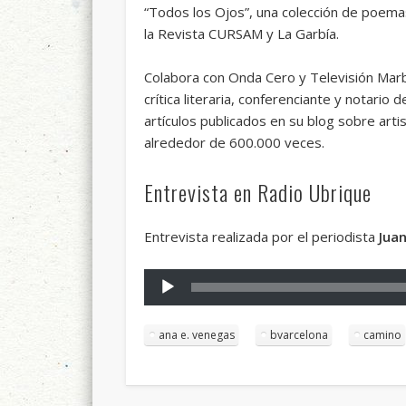
“Todos los Ojos”, una colección de poemas,
la Revista CURSAM y La Garbía.
Colabora con Onda Cero y Televisión Marbe
crítica literaria, conferenciante y notario
artículos publicados en su blog sobre artis
alrededor de 600.000 veces.
Entrevista en Radio Ubrique
Entrevista realizada por el periodista
Juan
Reproductor
de
audio
ana e. venegas
bvarcelona
camino