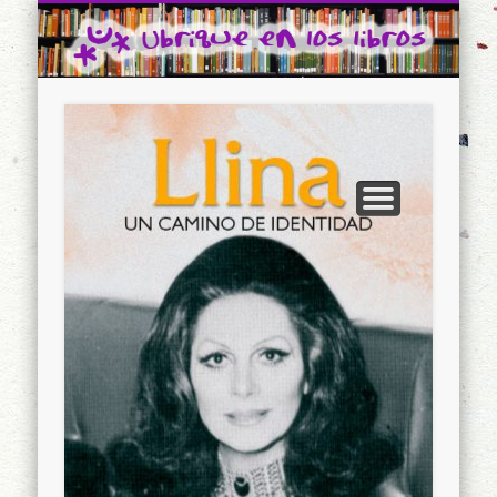
CONTACTO
INICIO
Ubrique en los libros