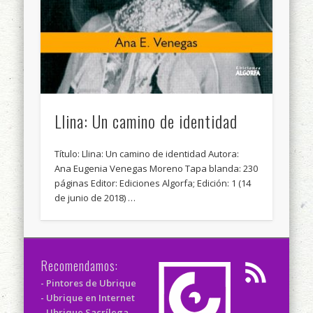
Llina: Un camino de identidad
Título: Llina: Un camino de identidad Autora:
Ana Eugenia Venegas Moreno Tapa blanda: 230
páginas Editor: Ediciones Algorfa; Edición: 1 (14
de junio de 2018) …
Recomendamos:
- Pintores de Ubrique
- Ubrique en Internet
- Ubrique Sacrílega