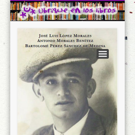
CONTACTO
INICIO
Ubrique en los libros