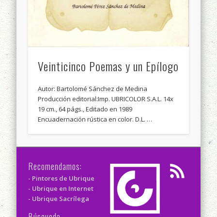
Veinticinco Poemas y un Epílogo
Autor: Bartolomé Sánchez de Medina
Producción editorial:Imp. UBRICOLOR S.A.L. 14x
19 cm., 64 págs., Editado en 1989
Encuadernación rústica en color. D.L. …
Recomendamos:
- Pintores de Ubrique
- Ubrique en Internet
- Ubrique Sacrílega
Búsqueda