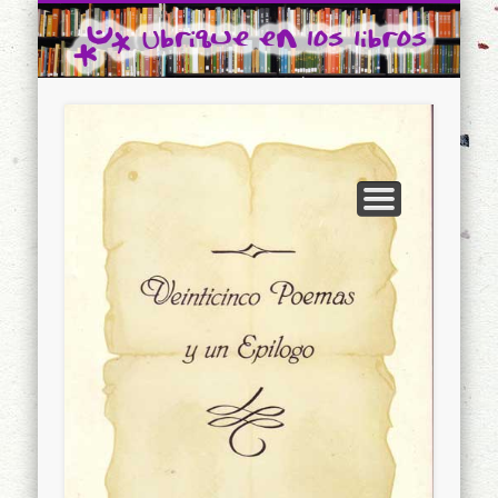
CONTACTO
INICIO
Ubrique en los libros