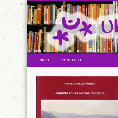
Referencias de Ubrique y los ubriqueños en los libros y en
Ubrique en los libros
INICIO
CONTACTO