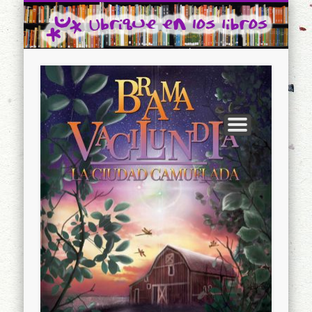
CONTACTO
INICIO
Ubrique en los libros