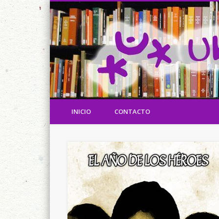
Referencias de Ubrique y los ubriqueños en los libros y en
Ubrique en los libros
INICIO
CONTACTO