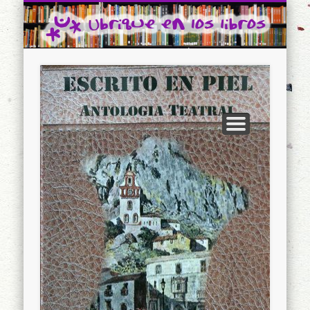
CONTACTO
INICIO
Ubrique en los libros