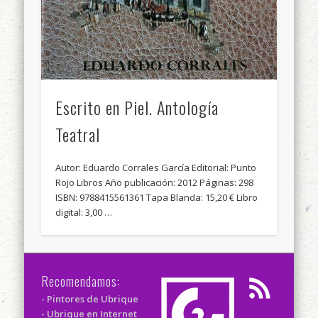
Escrito en Piel. Antología
Teatral
Autor: Eduardo Corrales García Editorial: Punto
Rojo Libros Año publicación: 2012 Páginas: 298
ISBN: 9788415561361 Tapa Blanda: 15,20 € Libro
digital: 3,00 …
Recomendamos:
- Pintores de Ubrique
- Ubrique en Internet