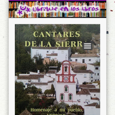
CONTACTO
INICIO
Ubrique en los libros