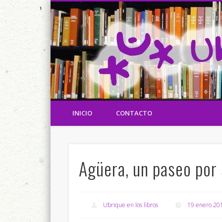
Referencias de Ubrique y los ubriqueños en los libros y en
Ubrique en los libros
INICIO
CONTACTO
Agüera, un paseo por 
Ubrique en los libros
19 enero 20