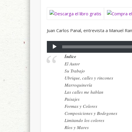
Juan Carlos Panal, entrevista a Manuel Ram
Reproductor
de
Índice
audio
El Autor
Su Trabajo
Ubrique, calles y rincones
Marroquinería
Las calles me hablan
Paisajes
Formas y Colores
Composiciones y Bodegones
Limitando los colores
Ríos y Mares