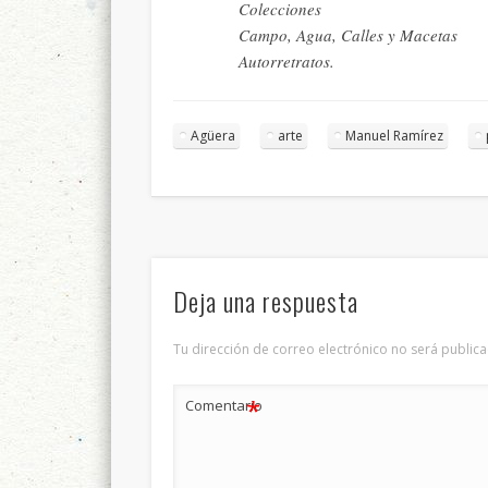
Colecciones
Campo, Agua, Calles y Macetas
Autorretratos.
Agüera
arte
Manuel Ramírez
Deja una respuesta
Tu dirección de correo electrónico no será publica
*
Comentario