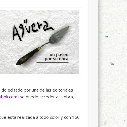
ido editado por una de las editoriales
bubok.com
) se puede acceder a la obra,
ue esta realizada a todo color y con 160