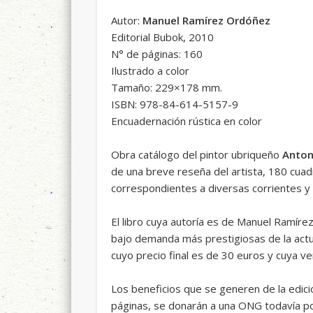
Autor:
Manuel Ramírez Ordóñez
Editorial Bubok, 2010
N° de páginas: 160
Ilustrado a color
Tamaño: 229×178 mm.
ISBN: 978-84-614-5157-9
Encuadernación rústica en color
Obra catálogo del pintor ubriqueño
Anton
de una breve reseña del artista, 180 cua
correspondientes a diversas corrientes y 
El libro cuya autoría es de Manuel Ramíre
bajo demanda más prestigiosas de la actua
cuyo precio final es de 30 euros y cuya v
Los beneficios que se generen de la edic
páginas, se donarán a una ONG todavía p