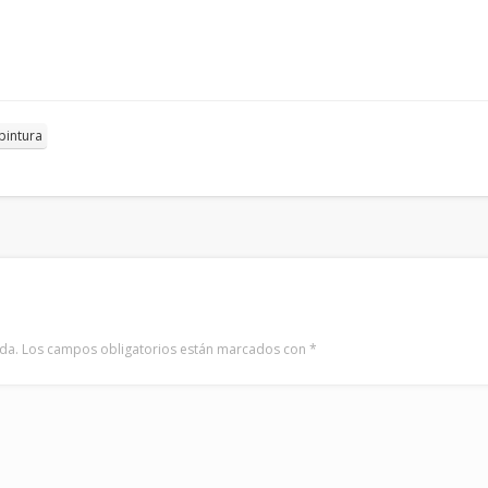
pintura
da.
Los campos obligatorios están marcados con
*