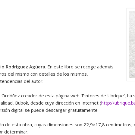
io Rodríguez Agüera
. En este libro se recoge además
dros del mismo con detalles de los mismos,
tendencias del autor.
z Ordóñez creador de esta página web ‘Pintores de Ubrique’, ha s
lidad, Bubok, desde cuya dirección en Internet (
http://ubrique.
ersión digital se puede descargar gratuitamente.
ión de esta obra, cuyas dimensiones son 22,9×17,8 centímetros, q
or determinar.