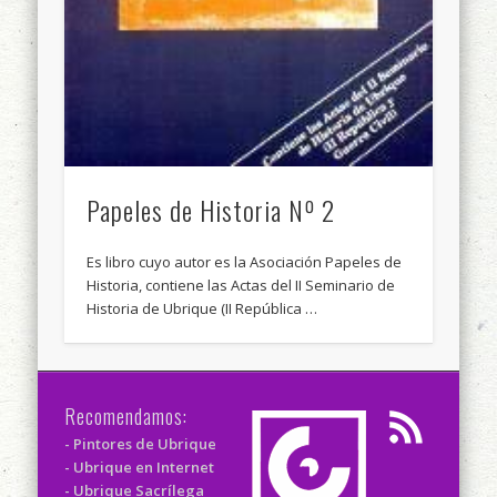
Papeles de Historia Nº 2
Es libro cuyo autor es la Asociación Papeles de
Historia, contiene las Actas del II Seminario de
Historia de Ubrique (II República …
Recomendamos:
- Pintores de Ubrique
- Ubrique en Internet
- Ubrique Sacrílega