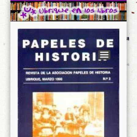
CONTACTO
INICIO
Ubrique en los libros