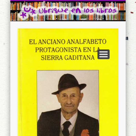
CONTACTO
INICIO
Ubrique en los libros