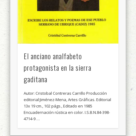
El anciano analfabeto
protagonista en la sierra
gaditana
Autor: Cristobal Contreras Carrillo Producción
editorial:Jiménez-Mena, Artes Gráficas. Editorial
13x 19 cm., 102 págs., Editado en 1985
Encuadernación rústica en color. I.S.B.N.84-398-
4714-9 …