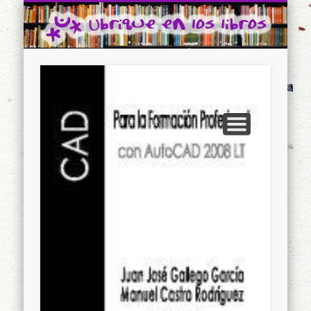
CONTACTO
INICIO
Ubrique en los libros