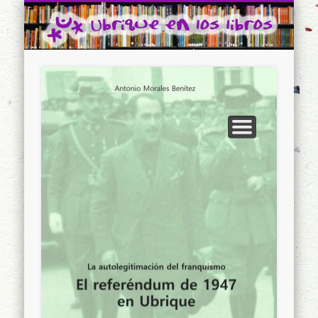
CONTACTO
INICIO
Ubrique en los libros