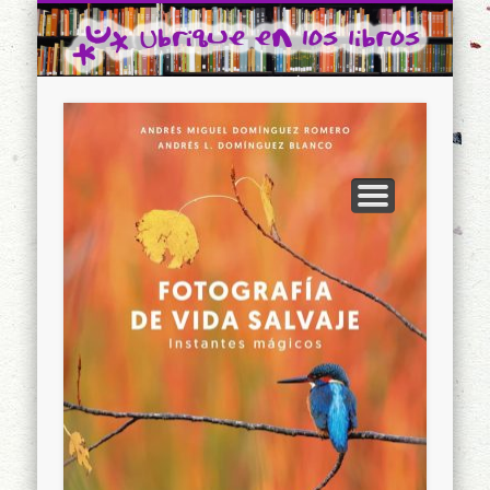
CONTACTO
INICIO
Ubrique en los libros