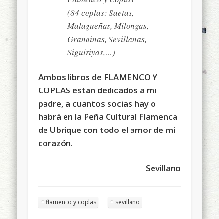
(84 coplas: Saetas,
Malagueñas, Milongas,
Granainas, Sevillanas,
Siguiriyas,…)
Ambos libros de FLAMENCO Y
COPLAS están dedicados a mi
padre, a cuantos socias hay o
habrá en la Peña Cultural Flamenca
de Ubrique con todo el amor de mi
corazón.
Sevillano
flamenco y coplas
sevillano