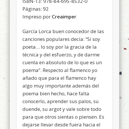
ISBN-13: 978-84-695-8532-0
Páginas: 92
Impreso por
Creaimper
García Lorca buen conocedor de las
canciones populares decía: “Si soy
poeta… lo soy por la gracia de la
técnica y del esfuerzo, y de darme
cuenta en absoluto de lo que es un
poema”. Respecto al flamenco yo
añado que para el flamenco hay
algo muy importante además del
poema bien hecho, hace falta
conocerlo, aprender sus palos, su
duende, su argot y vale sobre todo
para que otros sientas o piensen. Es
dejarse llevar desde fuera hacia el